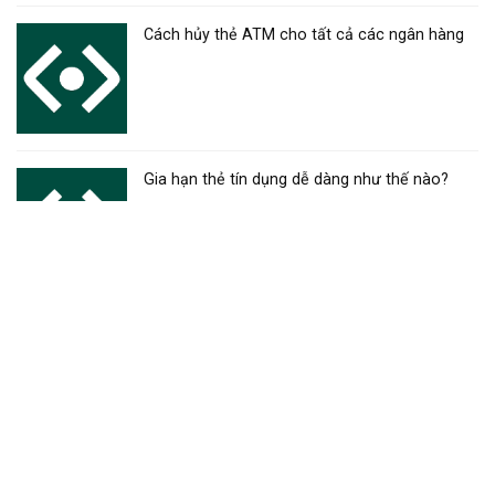
Cách hủy thẻ ATM cho tất cả các ngân hàng
Gia hạn thẻ tín dụng dễ dàng như thế nào?
Mở tài khoản thẻ ngân hàng đơn giản, hướng
dẫn chi tiết
Đóng tài khoản thẻ ngân hàng – Hướng dẫn
chi tiết