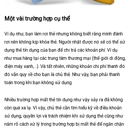
Một vài trường hợp cụ thể
Ví dụ như, bạn làm rơi thẻ nhưng không biết rằng mình đánh
rơi nên không kịp khóa thẻ. Người nhặt được nó sẽ có thể sử
dụng
thẻ tín dụng
của bạn để chi trả các khoản phí. Ví dụ
như mua hàng tại các trung tâm thương mại (thế giới di động,
điện máy xanh,…). Và tất nhiên, những khoản chi phí thanh đó
đó vẫn quy về cho bạn là chủ thẻ. Như vậy, bạn phải thanh
toán trong khi bạn không sử dụng.
Nhiều trường hợp mất thẻ tín dụng như vậy xảy ra đã không
còn quá xa lạ. Vì vậy, chủ thẻ cần tìm hiểu kỹ về điều khoản
sử dụng, quyền lợi và trách nhiệm khi sử dụng thẻ cũng như
nắm rõ cách xử lý trong trường hợp bị mất thẻ để ngăn chặn