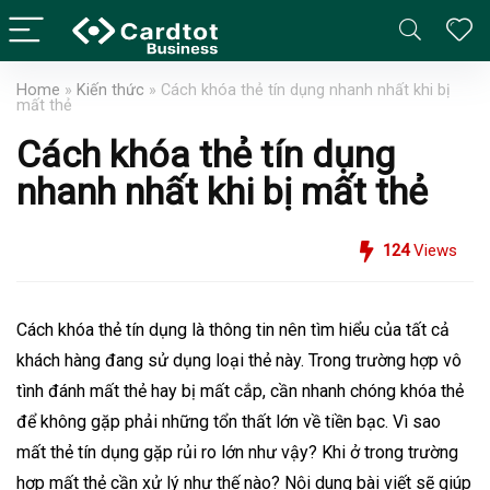
Home
»
Kiến thức
»
Cách khóa thẻ tín dụng nhanh nhất khi bị
mất thẻ
Cách khóa thẻ tín dụng
nhanh nhất khi bị mất thẻ
124
Views
Cách khóa thẻ tín dụng là thông tin nên tìm hiểu của tất cả
khách hàng đang sử dụng loại thẻ này. Trong trường hợp vô
tình đánh mất thẻ hay bị mất cắp, cần nhanh chóng khóa thẻ
để không gặp phải những tổn thất lớn về tiền bạc. Vì sao
mất thẻ tín dụng gặp rủi ro lớn như vậy? Khi ở trong trường
hợp mất thẻ cần xử lý như thế nào? Nội dung bài viết sẽ giúp