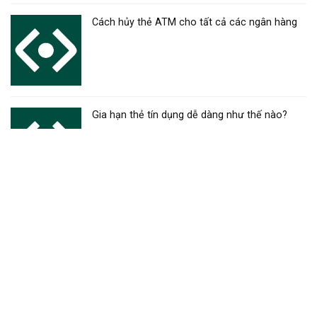
Cách hủy thẻ ATM cho tất cả các ngân hàng
Gia hạn thẻ tín dụng dễ dàng như thế nào?
Mở tài khoản thẻ ngân hàng đơn giản, hướng
dẫn chi tiết
Đóng tài khoản thẻ ngân hàng – Hướng dẫn
chi tiết