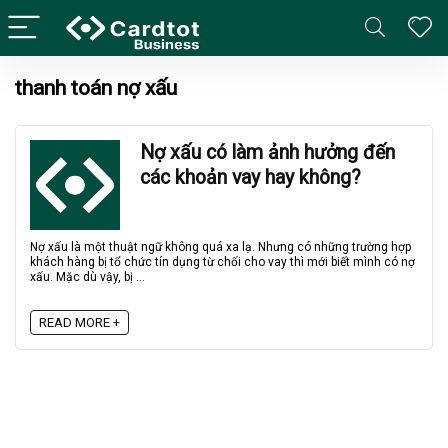
thanh toán nợ xấu
Nợ xấu có làm ảnh hưởng đến
các khoản vay hay không?
Nợ xấu là một thuật ngữ không quá xa lạ. Nhưng có những trường hợp
khách hàng bị tổ chức tín dụng từ chối cho vay thì mới biết mình có nợ
xấu. Mặc dù vậy, bị ...
READ MORE +