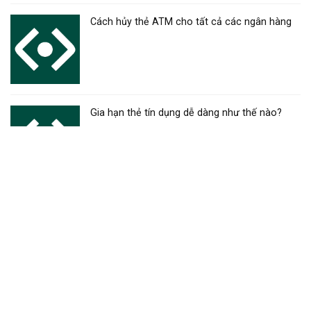
Cách hủy thẻ ATM cho tất cả các ngân hàng
Gia hạn thẻ tín dụng dễ dàng như thế nào?
Mở tài khoản thẻ ngân hàng đơn giản, hướng
dẫn chi tiết
Đóng tài khoản thẻ ngân hàng – Hướng dẫn
chi tiết