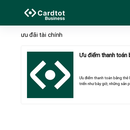
ưu đãi tài chính
Ưu điểm thanh toán b
Ưu điểm thanh toán bằng thẻ lu
triển như bây giờ, những sản ph