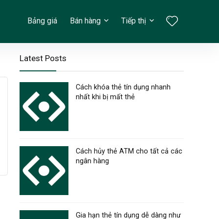
Bảng giá
Bán hàng
Tiếp thị
Latest Posts
Cách khóa thẻ tín dụng nhanh
nhất khi bị mất thẻ
Cách hủy thẻ ATM cho tất cả các
ngân hàng
Gia hạn thẻ tín dụng dễ dàng như