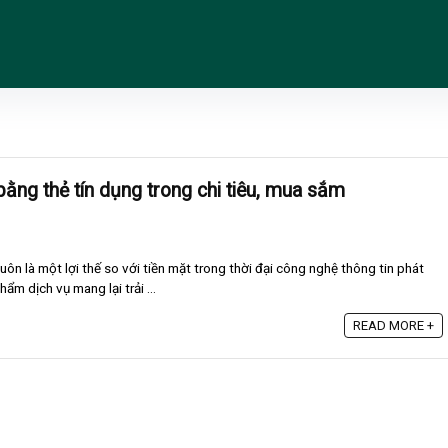
ằng thẻ tín dụng trong chi tiêu, mua sắm
ôn là một lợi thế so với tiền mặt trong thời đại công nghệ thông tin phát
ẩm dịch vụ mang lại trải ...
READ MORE +