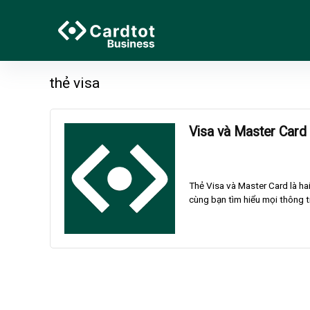
thẻ visa
Visa và Master Card v
Thẻ Visa và Master Card là hai l
cùng bạn tìm hiểu mọi thông tin