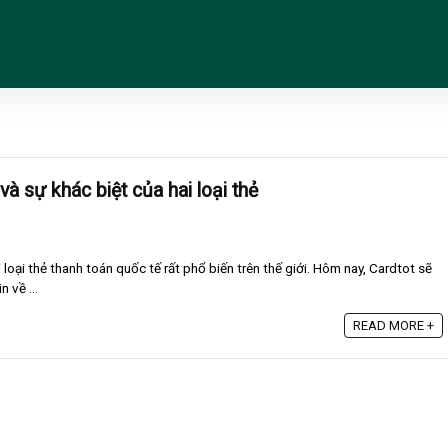
à sự khác biệt của hai loại thẻ
oại thẻ thanh toán quốc tế rất phổ biến trên thế giới. Hôm nay, Cardtot sẽ
 về ...
READ MORE +