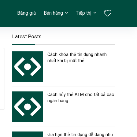
Bảng giá
Bán hàng
Tiếp thị
Latest Posts
Cách khóa thẻ tín dụng nhanh
nhất khi bị mất thẻ
Cách hủy thẻ ATM cho tất cả các
ngân hàng
Gia hạn thẻ tín dụng dễ dàng như