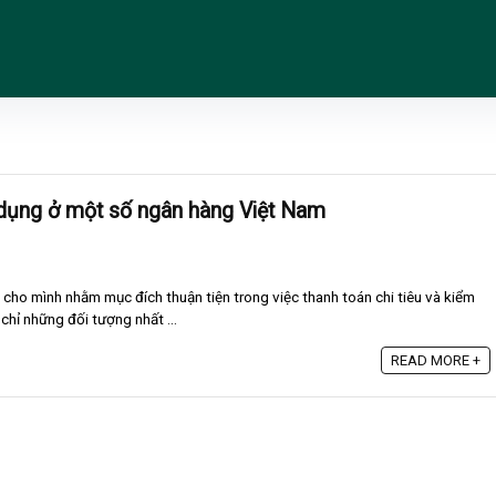
n dụng ở một số ngân hàng Việt Nam
 cho mình nhằm mục đích thuận tiện trong việc thanh toán chi tiêu và kiểm
 chỉ những đối tượng nhất ...
READ MORE +