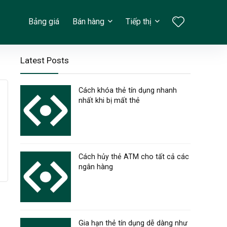
Bảng giá
Bán hàng
Tiếp thị
Latest Posts
Cách khóa thẻ tín dụng nhanh
nhất khi bị mất thẻ
Cách hủy thẻ ATM cho tất cả các
ngân hàng
Gia hạn thẻ tín dụng dễ dàng như