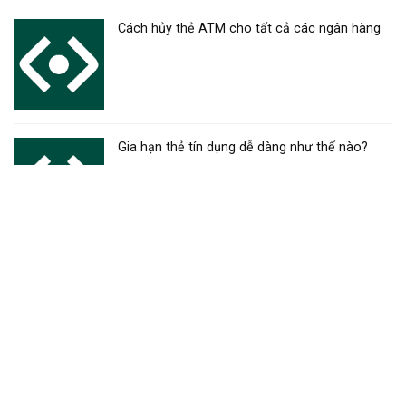
Cách hủy thẻ ATM cho tất cả các ngân hàng
Gia hạn thẻ tín dụng dễ dàng như thế nào?
Mở tài khoản thẻ ngân hàng đơn giản, hướng
dẫn chi tiết
Đóng tài khoản thẻ ngân hàng – Hướng dẫn
chi tiết