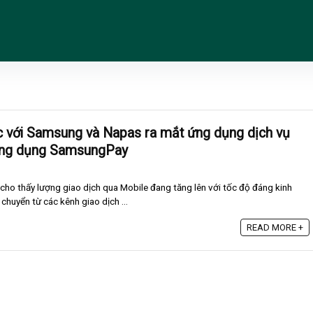
c với Samsung và Napas ra mắt ứng dụng dịch vụ
 ứng dụng SamsungPay
ê cho thấy lượng giao dịch qua Mobile đang tăng lên với tốc độ đáng kinh
huyển từ các kênh giao dịch ...
READ MORE +