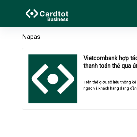
Napas
Vietcombank hợp tá
thanh toán thẻ qua
Trên thế giới, số liệu thống k
ngạc và khách hàng đang dần c