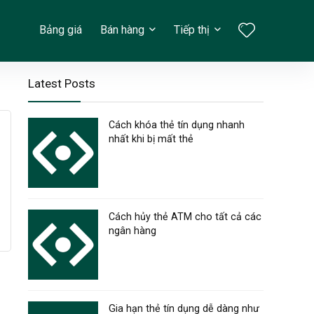
Bảng giá
Bán hàng
Tiếp thị
Latest Posts
Cách khóa thẻ tín dụng nhanh
nhất khi bị mất thẻ
Cách hủy thẻ ATM cho tất cả các
ngân hàng
Gia hạn thẻ tín dụng dễ dàng như