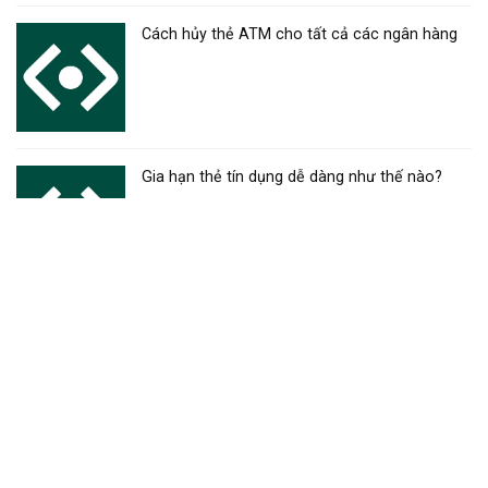
Cách hủy thẻ ATM cho tất cả các ngân hàng
Gia hạn thẻ tín dụng dễ dàng như thế nào?
Mở tài khoản thẻ ngân hàng đơn giản, hướng
dẫn chi tiết
Đóng tài khoản thẻ ngân hàng – Hướng dẫn
chi tiết