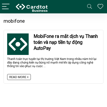
mobifone
MobiFone ra mắt dịch vụ Thanh
toán và nạp tiền tự động
AutoPay
Thanh toán trực tuyến tại thị trường Việt Nam trong nhiều năm trở lại
đây đang chứng kiến sự bùng nổ mạnh mẽ khi áp dụng công nghệ
thông tin vào phục vụ cuộc ...
READ MORE +