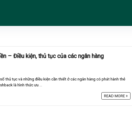
iền – Điều kiện, thủ tục của các ngân hàng
 số thủ tục và những điều kiện cần thiết ở các ngân hàng có phát hành thẻ
shback là hình thức ưu ...
READ MORE +