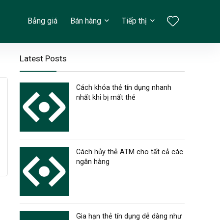
Bảng giá
Bán hàng
Tiếp thị
Latest Posts
Cách khóa thẻ tín dụng nhanh
nhất khi bị mất thẻ
Cách hủy thẻ ATM cho tất cả các
ngân hàng
Gia hạn thẻ tín dụng dễ dàng như