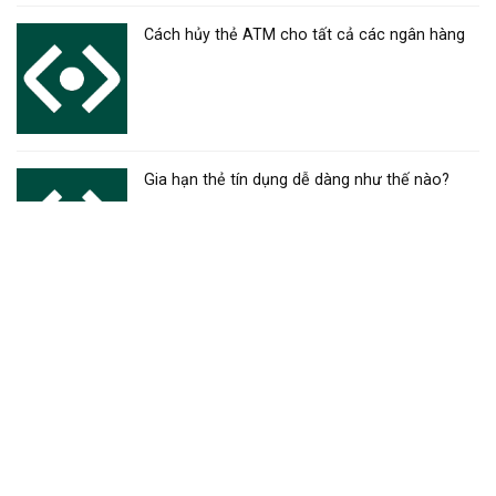
Cách hủy thẻ ATM cho tất cả các ngân hàng
Gia hạn thẻ tín dụng dễ dàng như thế nào?
Mở tài khoản thẻ ngân hàng đơn giản, hướng
dẫn chi tiết
Đóng tài khoản thẻ ngân hàng – Hướng dẫn
chi tiết