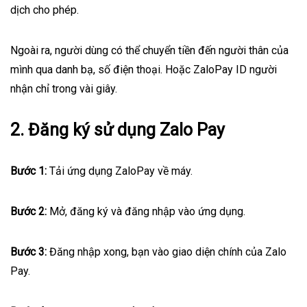
dịch cho phép.
Ngoài ra, người dùng có thể chuyển tiền đến người thân của
mình qua danh bạ, số điện thoại. Hoặc ZaloPay ID người
nhận chỉ trong vài giây.
2. Đăng ký sử dụng Zalo Pay
Bước 1:
Tải ứng dụng ZaloPay về máy.
Bước 2:
Mở, đăng ký và đăng nhập vào ứng dụng.
Bước 3:
Đăng nhập xong, bạn vào giao diện chính của Zalo
Pay.