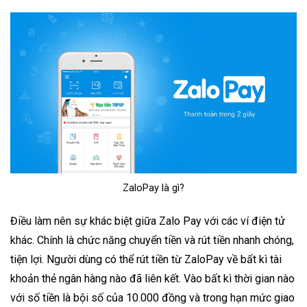
ZaloPay là gì?
Điều làm nên sự khác biệt giữa Zalo Pay với các ví điện tử
khác. Chính là chức năng chuyển tiền và rút tiền nhanh chóng,
tiện lợi. Người dùng có thể rút tiền từ ZaloPay về bất kì tài
khoản thẻ ngân hàng nào đã liên kết. Vào bất kì thời gian nào
với số tiền là bội số của 10.000 đồng và trong hạn mức giao