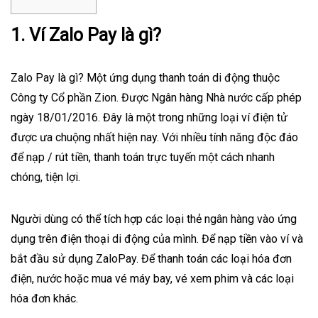
1. Ví Zalo Pay là gì?
Zalo Pay là gì? Một ứng dụng thanh toán di động thuộc
Công ty Cổ phần Zion. Được Ngân hàng Nhà nước cấp phép
ngày 18/01/2016. Đây là một trong những loại ví điện tử
được ưa chuộng nhất hiện nay. Với nhiều tính năng độc đáo
để nạp / rút tiền,
thanh toán trực tuyến
một cách nhanh
chóng, tiện lợi.
Người dùng có thể tích hợp các loại thẻ ngân hàng vào ứng
dụng trên điện thoại di động của mình. Để nạp tiền vào ví và
bắt đầu sử dụng ZaloPay. Để thanh toán các loại hóa đơn
điện, nước hoặc mua vé máy bay, vé xem phim và các loại
hóa đơn khác.