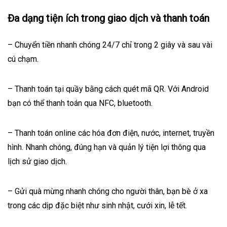
Đa dạng tiện ích trong giao dịch và thanh toán
– Chuyển tiền nhanh chóng 24/7 chỉ trong 2 giây và sau vài
cú chạm.
– Thanh toán tại quầy bằng cách quét mã QR. Với Android
bạn có thể thanh toán qua NFC, bluetooth.
– Thanh toán online các hóa đơn điện, nước, internet, truyền
hình. Nhanh chóng, đúng hạn và quản lý tiện lợi thông qua
lịch sử giao dịch.
– Gửi quà mừng nhanh chóng cho người thân, bạn bè ở xa
trong các dịp đặc biệt như sinh nhật, cưới xin, lễ tết.