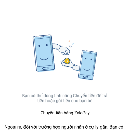
Chuyển tiền bằng ZaloPay
Ngoài ra, đối với trường hợp người nhận ở cự ly gần. Bạn có