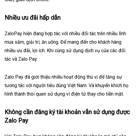
Nhiều ưu đãi hấp dẫn
ZaloPay hiện đang hợp tác với nhiều đối tác trên nhiều lĩnh
mua sắm, giải trí, ăn uống. Để mang đến cho khách hàng
nhiều ưu đãi, lợi ích. Khi cùng sử dụng dịch vụ của các đối
tác và Zalo Pay.
Zalo Pay đã giới thiệu nhiều hoạt động thú vị để tăng sự
tương tác với người tiêu dùng Việt Nam. Và khuyến khích họ
hình thành thói quen sử dụng ví điện tử thay cho tiền mặt.
Không cần đăng ký tài khoản vẫn sử dụng được
Zalo Pay