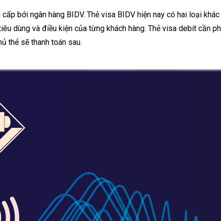
cấp bởi ngân hàng BIDV. Thẻ visa BIDV hiện nay có hai loại khác n
tiêu dùng và điều kiện của từng khách hàng. Thẻ visa debit cần phả
hủ thẻ sẽ thanh toán sau.