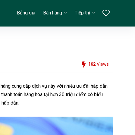
Bảng giá
Bán hàng
Tiếp thị
162
Views
 hàng
cung cấp dịch vụ này với nhiều ưu đãi hấp dẫn.
 thanh toán hàng hóa tại hơn 30 triệu điểm có biểu
 hấp dẫn.