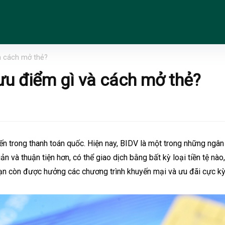
và cách mở thẻ?
ưu điểm gì và cách mở thẻ?
ến trong thanh toán quốc. Hiện nay, BIDV là một trong những
ngân
 và thuận tiện hơn, có thể giao dịch bằng bất kỳ loại tiền tệ nào,
ạn còn được hưởng các chương trình khuyến mại và ưu đãi cực kỳ