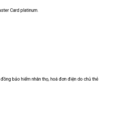
ster Card platinum.
p đồng bảo hiểm nhân thọ, hoá đơn điện do chủ thẻ