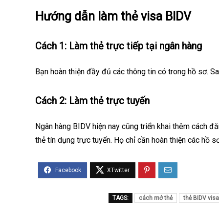
Hướng dẫn làm thẻ visa BIDV
Cách 1: Làm thẻ trực tiếp tại ngân hàng
Bạn hoàn thiện đầy đủ các thông tin có trong hồ sơ. S
Cách 2: Làm thẻ trực tuyến
Ngân hàng BIDV hiện nay cũng triển khai thêm cách đ
thẻ tín dụng trực tuyến. Họ chỉ cần hoàn thiện các hồ s
TAGS:
cách mở thẻ
thẻ BIDV visa