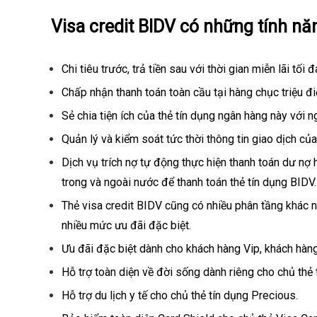
Visa credit BIDV có những tính nă
Chi tiêu trước, trả tiền sau với thời gian miễn lãi tối đ
Chấp nhận thanh toán toàn cầu tại hàng chục triệu 
Sẻ chia tiện ích của thẻ tín dụng ngân hàng này với 
Quản lý và kiểm soát tức thời thông tin giao dịch củ
Dịch vụ trích nợ tự động thực hiện thanh toán dư nợ
trong và ngoài nước để thanh toán thẻ tín dụng BIDV.
Thẻ visa credit BIDV cũng có nhiều phân tầng khác 
nhiều mức ưu đãi đặc biệt.
Ưu đãi đặc biệt dành cho khách hàng Vip, khách hàn
Hỗ trợ toàn diện về đời sống dành riêng cho chủ thẻ 
Hỗ trợ du lịch y tế cho chủ thẻ tín dụng Precious.