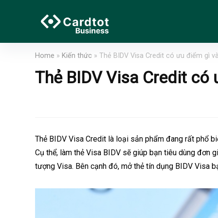
Home
»
Kiến thức
»
Thẻ BIDV Visa Credit có ưu điểm gì 
Thẻ BIDV Visa Credit có 
Thẻ BIDV Visa Credit là loại sản phẩm đang rất phổ bi
Cụ thể, làm
thẻ
Visa BIDV sẽ giúp bạn tiêu dùng đơn giản
tượng Visa. Bên cạnh đó, mở thẻ tín dụng BIDV Visa b