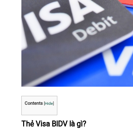
Contents
[
Hide
]
Thẻ Visa BIDV là gì?