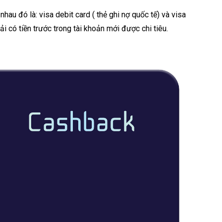
hau đó là: visa debit card ( thẻ ghi nợ quốc tế) và visa
i có tiền trước trong tài khoản mới được chi tiêu.