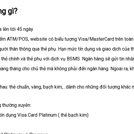
ng gì?
a lên tới 45 ngày.
điểm ATM/POS, website có biểu tượng Visa/MasterCard trên toàn t
người thân thông qua thẻ phụ. Hạn mức tín dụng và giao dịch của t
a thẻ chính và thẻ phụ với dịch vụ BSMS. Ngân hàng sẽ gửi tin nhắn
 hàng tháng cho chủ thẻ mà không phải đến ngân hàng. Ngoài ra, 
nhau: thẻ chuẩn, vàng, bạch kim,…dành cho những đối tượng khác 
g thường xuyên:
tín dụng Visa Card Platinum ( thẻ bạch kim)