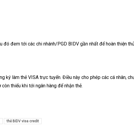
au đó đem tới các chi nhánh/PGD BIDV gần nhất để hoàn thiện thủ
ăng ký làm thẻ VISA
trực tuyến
. Điều này cho phép các cá nhân, c
ơ còn thiếu khi tới ngân hàng để nhận thẻ.
thẻ BIDV visa credit