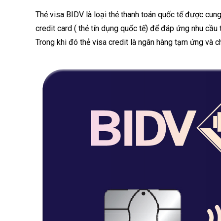
Thẻ visa BIDV là loại thẻ thanh toán quốc tế được cung 
credit card ( thẻ tín dụng quốc tế) để đáp ứng nhu cầu 
Trong khi đó thẻ visa credit là ngân hàng tạm ứng và c