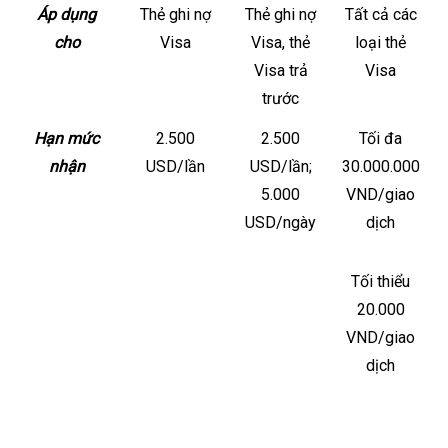
Áp dụng
Thẻ ghi nợ
Thẻ ghi nợ
Tất cả các
cho
Visa
Visa, thẻ
loại thẻ
Visa trả
Visa
trước
Hạn mức
2.500
2.500
Tối đa
nhận
USD/lần
USD/lần;
30.000.000
5.000
VND/giao
USD/ngày
dịch
Tối thiểu
20.000
VND/giao
dịch