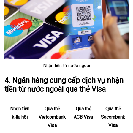
Nhận tiền từ nước ngoài
4. Ngân hàng cung cấp dịch vụ nhận
tiền từ nước ngoài qua thẻ Visa
Nhận tiền
Qua thẻ
Qua thẻ
Qua thẻ
kiều hối
Vietcombank
ACB Visa
Sacombank
Visa
Visa