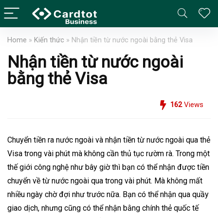
Home
»
Kiến thức
»
Nhận tiền từ nước ngoài bằng thẻ Visa
Nhận tiền từ nước ngoài
bằng thẻ Visa
162
Views
Chuyển tiền ra nước ngoài và nhận tiền từ nước ngoài qua thẻ
Visa trong vài phút mà không cần thủ tục rườm rà. Trong một
thế giới công nghệ như bây giờ thì bạn có thể nhận được
tiền
chuyển về
từ nước ngoài qua trong vài phút. Mà không mất
nhiều ngày chờ đợi như trước nữa. Bạn có thể nhận qua quầy
giao dịch, nhưng cũng có thể nhận bằng chính thẻ quốc tế