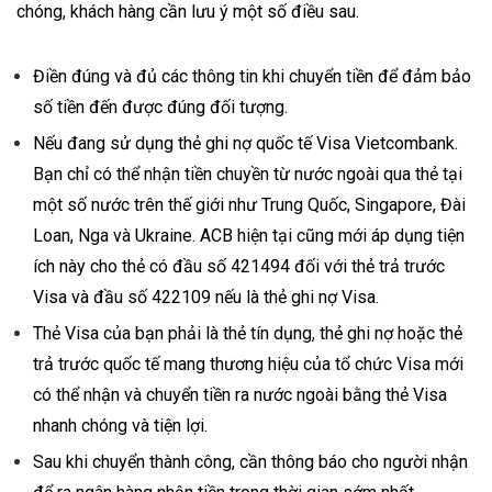
chóng, khách hàng cần lưu ý một số điều sau.
Điền đúng và đủ các thông tin khi chuyển tiền để đảm bảo
số tiền đến được đúng đối tượng.
Nếu đang sử dụng thẻ ghi nợ quốc tế Visa Vietcombank.
Bạn chỉ có thể nhận tiền chuyền từ nước ngoài qua thẻ tại
một số nước trên thế giới như Trung Quốc, Singapore, Đài
Loan, Nga và Ukraine. ACB hiện tại cũng mới áp dụng tiện
ích này cho thẻ có đầu số 421494 đối với thẻ trả trước
Visa và đầu số 422109 nếu là thẻ ghi nợ Visa.
Thẻ Visa của bạn phải là thẻ tín dụng, thẻ ghi nợ hoặc thẻ
trả trước quốc tế mang thương hiệu của tổ chức Visa mới
có thể nhận và chuyển tiền ra nước ngoài bằng thẻ Visa
nhanh chóng và tiện lợi.
Sau khi chuyển thành công, cần thông báo cho người nhận