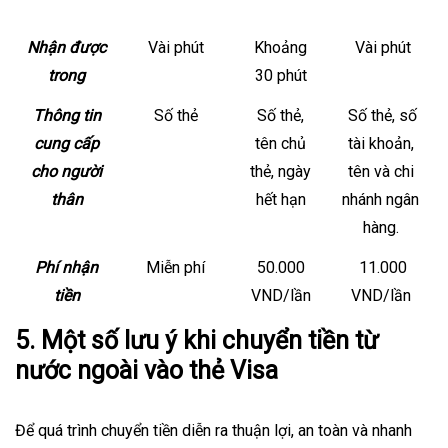
Nhận được
Vài phút
Khoảng
Vài phút
trong
30 phút
Thông tin
Số thẻ
Số thẻ,
Số thẻ, số
cung cấp
tên chủ
tài khoản,
cho người
thẻ, ngày
tên và chi
thân
hết hạn
nhánh ngân
hàng.
Phí nhận
Miễn phí
50.000
11.000
tiền
VND/lần
VND/lần
5. Một số lưu ý khi chuyển tiền từ
nước ngoài vào thẻ Visa
Để quá trình chuyển tiền diễn ra thuận lợi, an toàn và nhanh