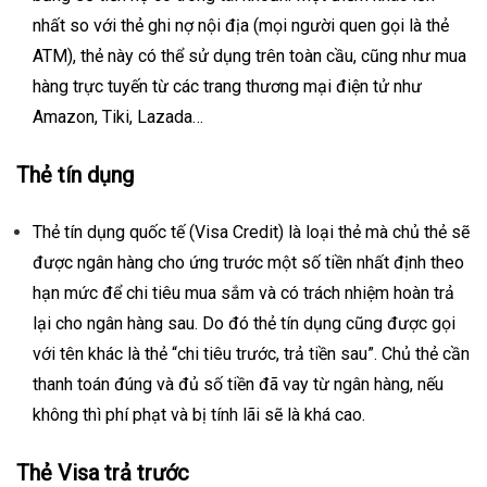
nhất so với thẻ ghi nợ nội địa (mọi người quen gọi là thẻ
ATM), thẻ này có thể sử dụng trên toàn cầu, cũng như mua
hàng trực tuyến từ các trang thương mại điện tử như
Amazon, Tiki, Lazada…
Thẻ tín dụng
Thẻ tín dụng quốc tế (Visa Credit) là loại thẻ mà chủ thẻ sẽ
được ngân hàng cho ứng trước một số tiền nhất định theo
hạn mức để chi tiêu mua sắm và có trách nhiệm hoàn trả
lại cho ngân hàng sau. Do đó thẻ tín dụng cũng được gọi
với tên khác là thẻ “chi tiêu trước, trả tiền sau”. Chủ thẻ cần
thanh toán đúng và đủ số tiền đã vay từ ngân hàng, nếu
không thì phí phạt và bị tính lãi sẽ là khá cao.
Thẻ Visa trả trước