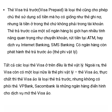
Thẻ Visa trả trước(Visa Prepaid) là loại thẻ cũng cho phép
chủ thẻ sử dụng số tiền mà họ có giống như thẻ ghi nợ,
nhưng là tiền ở trong thẻ chứ không phải trong tài khoản.
Thẻ trả trước của một số ngân hàng bị giới hạn nhiều tính
năng quan trọng như chuyển khoản, rút tiền tại ATM, hay
dịch vụ Internet Banking, SMS Banking. Có ngân hàng còn
phát hành thẻ trả trước ảo (thẻ phi vật lý).
Tất cả các loại thẻ Visa ở trên đều là thẻ vật lý. Ngoài ra, thẻ
Visa còn có một loại nữa là thẻ phi vật lý – thẻ Visa ảo, thực
chất thì thẻ Visa ảo là loại thẻ trả trước, nhưng không có
phôi thẻ. VPBank, Sacombank là những ngân hàng điển hình
cho dịch vụ mở thẻ Visa ảo.