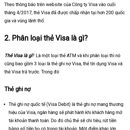
Theo thông báo trên website của Công ty Visa vào cuối
tháng 4/2017, thẻ Visa đã được chấp nhận tại hơn 200 quốc
gia và vùng lãnh thổ.
2. Phân loại thẻ Visa là gì?
Thẻ Visa là gì
? Là một loại
thẻ ATM
và khi phân loại thì nó
cũng bao gồm 3 loại là thẻ ghi nợ Visa, thẻ tín dụng Visa và
thẻ Visa trả trước. Trong đó
Thẻ ghi nợ
Thẻ ghi nợ quốc tế (Visa Debit) là thẻ ghi nợ mang thương
hiệu của Visa, ngân hàng sẽ phát hành khi khách hàng mở
tài khoản thanh toán. Do đó chủ thẻ sẽ chi tiêu, rút tiền
bằng số tiền họ có trong tài khoản. Một điểm khác lớn