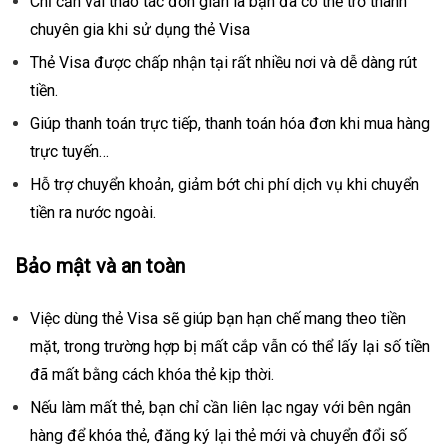
Chỉ cần vài thao tác đơn giản là bạn đã có thể trở thành
chuyên gia khi sử dụng thẻ Visa
Thẻ Visa được chấp nhận tại rất nhiều nơi và dễ dàng rút
tiền.
Giúp thanh toán trực tiếp, thanh toán hóa đơn khi mua hàng
trực tuyến…
Hỗ trợ chuyển khoản, giảm bớt chi phí dịch vụ khi chuyển
tiền ra nước ngoài.
Bảo mật và an toàn
Việc dùng thẻ Visa sẽ giúp bạn hạn chế mang theo tiền
mặt, trong trường hợp bị mất cắp vẫn có thể lấy lại số tiền
đã mất bằng cách khóa thẻ kịp thời.
Nếu làm mất thẻ, bạn chỉ cần liên lạc ngay với bên ngân
hàng để khóa thẻ, đăng ký lại thẻ mới và chuyển đổi số