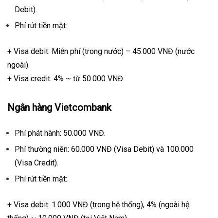
Debit).
Phí rút tiền mặt:
+ Visa debit: Miễn phí (trong nước) – 45.000 VNĐ (nước
ngoài).
+ Visa credit: 4% ~ từ 50.000 VNĐ.
Ngân hàng Vietcombank
Phí phát hành: 50.000 VNĐ.
Phí thường niên: 60.000 VNĐ (Visa Debit) và 100.000
(Visa Credit).
Phí rút tiền mặt:
+ Visa debit: 1.000 VNĐ (trong hệ thống), 4% (ngoài hệ