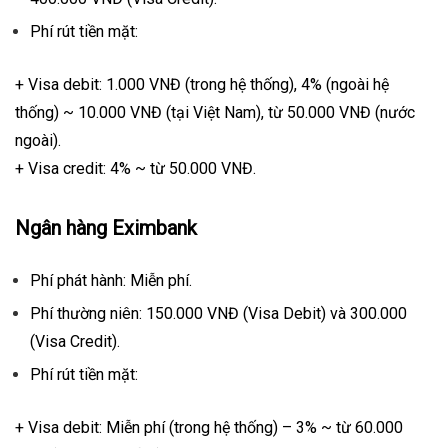
Phí rút tiền mặt:
+ Visa debit: 1.000 VNĐ (trong hệ thống), 4% (ngoài hệ
thống) ~ 10.000 VNĐ (tại Việt Nam), từ 50.000 VNĐ (nước
ngoài).
+ Visa credit: 4% ~ từ 50.000 VNĐ.
Ngân hàng Eximbank
Phí phát hành: Miễn phí.
Phí thường niên: 150.000 VNĐ (Visa Debit) và 300.000
(Visa Credit).
Phí rút tiền mặt:
+ Visa debit: Miễn phí (trong hệ thống) – 3% ~ từ 60.000