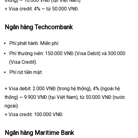
thống) ~ 10.000 VNĐ (tại Việt Nam).
+ Visa credit: 4% ~ từ 50.000 VNĐ.
Ngân hàng Techcombank
Phí phát hành: Miễn phí.
Phí thường niên: 150.000 VNĐ (Visa Debit) và 300.000
(Visa Credit).
Phí rút tiền mặt:
+ Visa debit: 2.000 VNĐ (trong hệ thống), 4% (ngoài hệ
thống) ~ 9.900 VNĐ (tại Việt Nam), từ 50.000 VNĐ (nước
ngoài).
+ Visa credit: 100.000 VNĐ.
Ngân hàng Maritime Bank