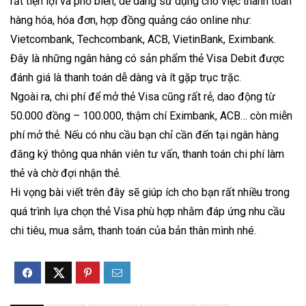
rất tiện lợi và phổ biến, dễ dàng sử dụng cho việc thanh toán
hàng hóa, hóa đơn, hợp đồng quảng cáo online như:
Vietcombank, Techcombank, ACB, VietinBank, Eximbank.
Đây là những ngân hàng có sản phẩm thẻ Visa Debit được
đánh giá là thanh toán dễ dàng và ít gặp trục trặc.
Ngoài ra, chi phí để mở thẻ Visa cũng rất rẻ, dao động từ
50.000 đồng – 100.000, thậm chí Eximbank, ACB… còn miễn
phí mở thẻ. Nếu có nhu cầu bạn chỉ cần đến tại ngân hàng
đăng ký thông qua nhân viên tư vấn, thanh toán chi phí làm
thẻ và chờ đợi nhận thẻ.
Hi vọng bài viết trên đây sẽ giúp ích cho bạn rất nhiều trong
quá trình lựa chọn
thẻ Visa
phù hợp nhằm đáp ứng nhu cầu
chi tiêu, mua sắm, thanh toán của bản thân mình nhé.