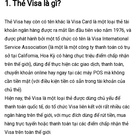
1. Thẻ Visa là gì?
Thẻ Visa hay còn có tên khác là Visa Card là một loại thẻ tài
khoản ngân hàng được ra mắt lần đầu tiên vào năm 1976, và
được phát hành bởi một tổ chức có tên là Visa International
Service Association (là một là một công ty thanh toán có trụ
sở tại California, Hoa Kỳ có hàng chục triệu điểm chấp nhận
trên thế giới), dùng để thực hiện các giao dịch, thanh toán,
chuyển khoản
online
hay ngay tại các máy POS mà không
cần tiền mặt (với điều kiện tiền có sẵn trong tài khoản của
chủ thẻ).
Hiện nay, thẻ Visa là một loại thẻ được dùng chủ yếu để
thanh toán quốc tế, do tổ chức Visa liên kết với rất nhiều các
ngân hàng trên thế giới, với mục đích dùng để rút tiền, mua
hàng trực tuyến hoặc thanh toán tại các điểm chấp nhận thẻ
Visa trên toàn thế giới.