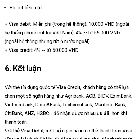
Phí rút tiền mặt:
+ Visa debit: Miễn phí (trong hệ thống), 10.000 VNĐ (ngoài
hệ thống nhưng rút tại Việt Nam), 4% ~ từ 55.000 VNĐ
(ngoài hệ thống nhưng rút ở nước ngoài).
+ Visa credit: 4% ~ từ 50.000 VNĐ.
6. Kết luận
Với thẻ tín dụng quốc tế Visa Credit, khách hàng có thể lựa
chọn một số ngân hàng như Agribank, ACB, BIDV, EximBank,
Vietcombank, DongABank, Techcombank, Maritime Bank,
CitiBank, ANZ, HSBC… để nhận được nhiều ưu đãi hơn khi
thanh toán.
Với thẻ Visa Debit, một số ngân hàng có thẻ thanh toán Visa