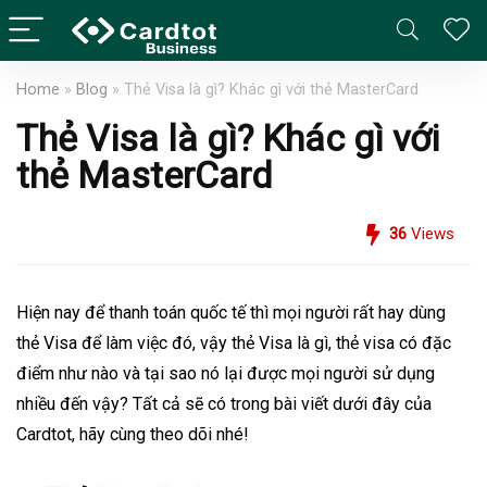
Home
»
Blog
»
Thẻ Visa là gì? Khác gì với thẻ MasterCard
Thẻ Visa là gì? Khác gì với
thẻ MasterCard
36
Views
Hiện nay để thanh toán quốc tế thì mọi người rất hay dùng
thẻ Visa
để làm việc đó, vậy
thẻ Visa là gì
, thẻ visa có đặc
điểm như nào và tại sao nó lại được mọi người sử dụng
nhiều đến vậy? Tất cả sẽ có trong bài viết dưới đây của
Cardtot
, hãy cùng theo dõi nhé!