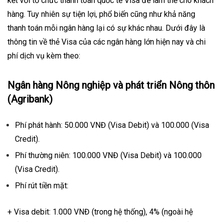
kết với tổ chức thanh toán quốc tế Visa để làm thẻ cho khách
hàng. Tuy nhiên sự tiện lợi, phổ biến cũng như khả năng
thanh toán mỗi ngân hàng lại có sự khác nhau. Dưới đây là
thông tin về thẻ Visa của các ngân hàng lớn hiện nay và chi
phí dịch vụ kèm theo:
Ngân hàng Nông nghiệp và phát triển Nông thôn
(Agribank)
Phí phát hành: 50.000 VNĐ (Visa Debit) và 100.000 (Visa
Credit).
Phí thường niên: 100.000 VNĐ (Visa Debit) và 100.000
(Visa Credit).
Phí rút tiền mặt:
+ Visa debit: 1.000 VNĐ (trong hệ thống), 4% (ngoài hệ